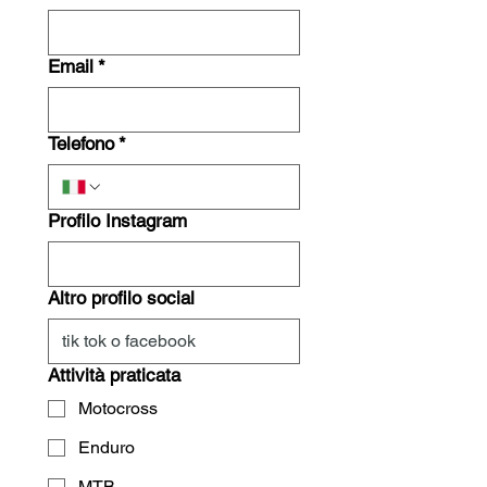
Email
*
Telefono
*
Profilo Instagram
Altro profilo social
Attività praticata
Motocross
Enduro
MTB