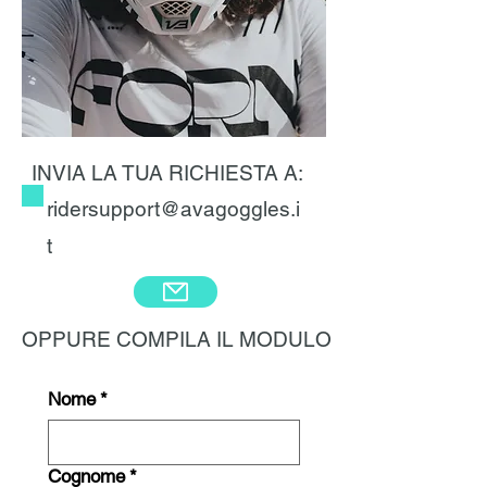
INVIA LA TUA RICHIESTA A:
ridersupport@avagoggles.i
t
OPPURE COMPILA IL MODULO
Nome
*
Cognome
*